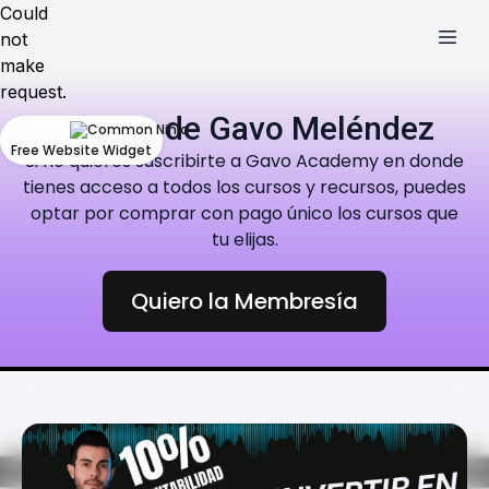
Could
not
make
request.
Cursos de Gavo Meléndez
Free Website Widget
Si no quieres suscribirte a Gavo Academy en donde
tienes acceso a todos los cursos y recursos, puedes
optar por comprar con pago único los cursos que
tu elijas.
Quiero la Membresía