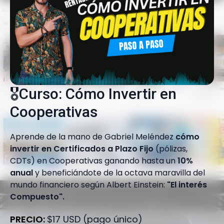
🎖️Curso: Cómo Invertir en
Cooperativas
Aprende de la mano de Gabriel Meléndez
cómo
invertir en Certificados a Plazo Fijo
(pólizas,
CDTs) en Cooperativas ganando hasta un
10%
anual
y beneficiándote de la octava maravilla del
mundo financiero según Albert Einstein:
"El interés
Compuesto".
PRECIO:
$17 USD (pago único)