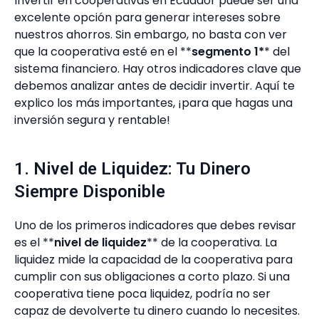
Invertir en cooperativas en Ecuador puede ser una
excelente opción para generar intereses sobre
nuestros ahorros. Sin embargo, no basta con ver
que la cooperativa esté en el **
segmento 1*
* del
sistema financiero. Hay otros indicadores clave que
debemos analizar antes de decidir invertir. Aquí te
explico los más importantes, ¡para que hagas una
inversión segura y rentable!
1. Nivel de Liquidez: Tu Dinero
Siempre Disponible
Uno de los primeros indicadores que debes revisar
es el **
nivel de liquidez
** de la cooperativa. La
liquidez mide la capacidad de la cooperativa para
cumplir con sus obligaciones a corto plazo. Si una
cooperativa tiene poca liquidez, podría no ser
capaz de devolverte tu dinero cuando lo necesites.